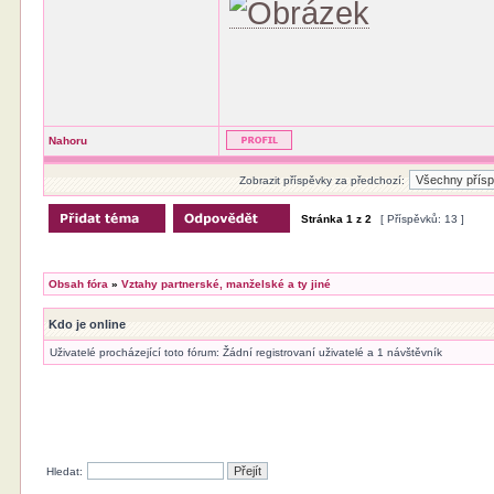
Nahoru
Zobrazit příspěvky za předchozí:
Stránka
1
z
2
[ Příspěvků: 13 ]
Obsah fóra
»
Vztahy partnerské, manželské a ty jiné
Kdo je online
Uživatelé procházející toto fórum: Žádní registrovaní uživatelé a 1 návštěvník
Hledat: