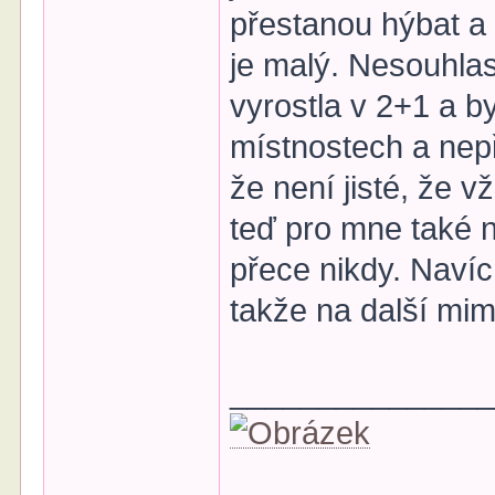
přestanou hýbat a 
je malý. Nesouhlas
vyrostla v 2+1 a by
místnostech a nepři
že není jisté, že 
teď pro mne také n
přece nikdy. Naví
takže na další mim
______________