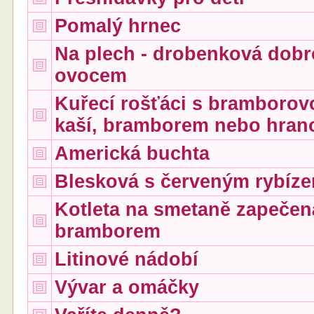
Pomalý hrnec
Na plech - drobenková dobr
ovocem
Kuřecí rošťáci s bramborov
kaší, bramborem nebo hran
Americká buchta
Blesková s červeným rybíz
Kotleta na smetaně zapečen
bramborem
Litinové nádobí
Vývar a omáčky