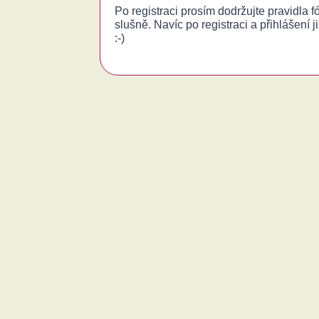
Po registraci prosím dodržujte pravidla 
slušně. Navíc po registraci a přihlášení j
:-)