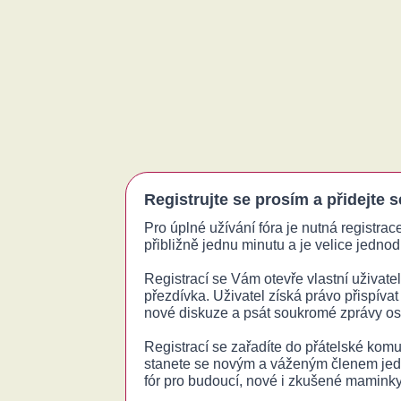
Registrujte se prosím a přidejte 
Pro úplné užívání fóra je nutná registrac
přibližně jednu minutu a je velice jednodu
Registrací se Vám otevře vlastní uživatels
přezdívka. Uživatel získá právo přispívat
nové diskuze a psát soukromé zprávy o
Registrací se zařadíte do přátelské komu
stanete se novým a váženým členem jed
fór pro budoucí, nové i zkušené maminky