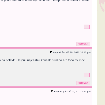
Napsal:
čtv zář 29, 2011 10:12 pm
 na polévku, kupuji nejčastěji kousek hrudího a z toho by moc
Napsal:
pát zář 30, 2011 7:41 pm