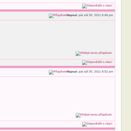
Napsal:
pát zář 30, 2011 8:49 pm
Napsal:
pát zář 30, 2011 8:52 pm