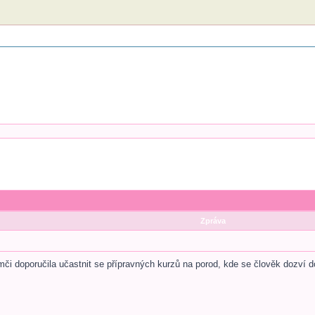
Zpráva
i doporučila učastnit se přípravných kurzů na porod, kde se člověk dozví d