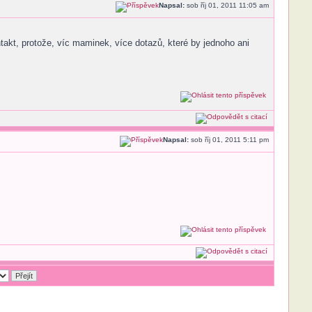
Napsal:
sob říj 01, 2011 11:05 am
takt, protože, víc maminek, více dotazů, které by jednoho ani
Napsal:
sob říj 01, 2011 5:11 pm