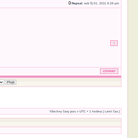
Napsal:
sob říj 01, 2011 6:26 pm
Všechny časy jsou v UTC + 1 hodina [ Letní čas ]