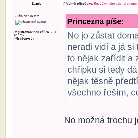
Zuzule
Předmět příspěvku:
Re: Léky nebo alkohol v raném
Stálá členka fóra
Princezna píše:
Registrován:
pon zář 26, 2011
No jo zůstat doma 
10:12 am
Příspěvky:
74
neradi vidí a já s
to nějak zařídit a
chřipku si tedy d
nějak těsně předt
všechno řeším, 
No možná trochu 