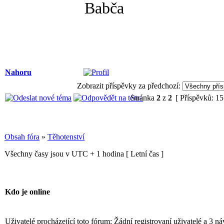
Babča
Nahoru
Zobrazit příspěvky za předchozí:
Stránka
2
z
2
[ Příspěvků: 15
Obsah fóra
»
Těhotenství
Všechny časy jsou v UTC + 1 hodina [ Letní čas ]
Kdo je online
Uživatelé procházející toto fórum: Žádní registrovaní uživatelé a 3 n