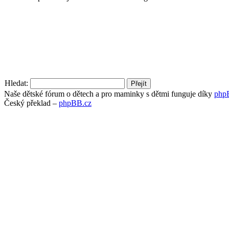
Hledat:
Naše dětské fórum o dětech a pro maminky s dětmi funguje díky
php
Český překlad –
phpBB.cz