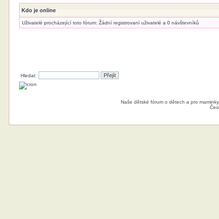
Kdo je online
Uživatelé procházející toto fórum: Žádní registrovaní uživatelé a 0 návštevníků
Hledat:
Naše dětské fórum o dětech a pro maminky
Čes