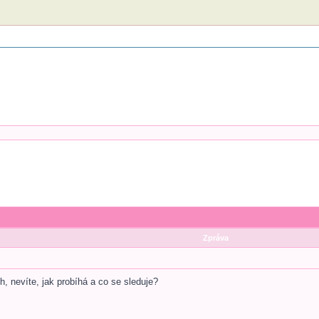
Zpráva
ch, nevíte, jak probíhá a co se sleduje?