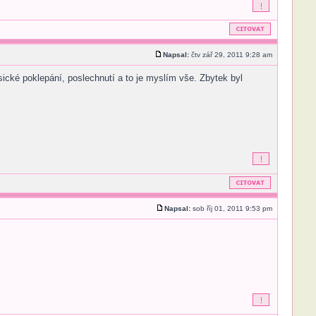
Napsal:
čtv zář 29, 2011 9:28 am
sické poklepání, poslechnutí a to je myslím vše. Zbytek byl
Napsal:
sob říj 01, 2011 9:53 pm