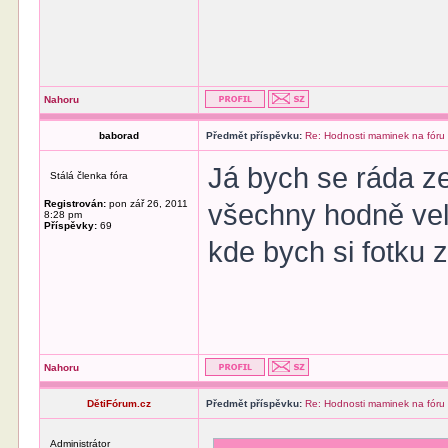
Nahoru
baborad
Předmět příspěvku:
Re: Hodnosti maminek na fóru
Já bych se ráda ze
Stálá členka fóra
Registrován:
pon zář 26, 2011
všechny hodně vel
8:28 pm
Příspěvky:
69
kde bych si fotku 
Nahoru
DětiFórum.cz
Předmět příspěvku:
Re: Hodnosti maminek na fóru
Administrátor