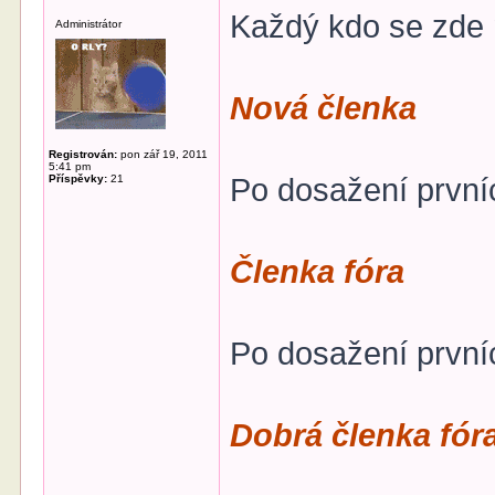
Každý kdo se zde n
Administrátor
Nová členka
Registrován:
pon zář 19, 2011
5:41 pm
Příspěvky:
21
Po dosažení první
Členka fóra
Po dosažení první
Dobrá členka fór