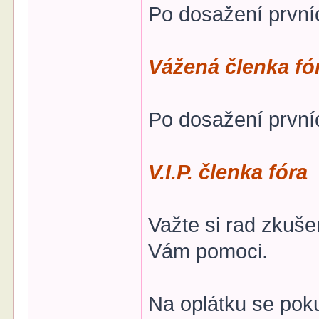
Po dosažení první
Vážená členka fó
Po dosažení první
V.I.P. členka fóra
Važte si rad zkuše
Vám pomoci.
Na oplátku se pok