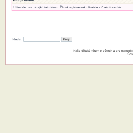
Uživatelé procházející toto fórum: Žádní registrovaní uživatelé a 0 návštevníků
Hledat:
Naše dětské fórum o dětech a pro maminky
Čes