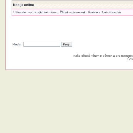
Kdo je online
Uživatelé procházející toto fórum: Žádní registrovaní uživatelé a 3 návštevníků
Hledat:
Naše dětské fórum o dětech a pro maminky
Čes