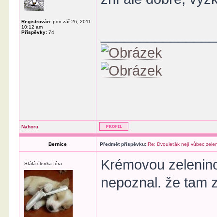
Registrován:
pon zář 26, 2011
10:12 am
______________
Příspěvky:
74
Nahoru
Bernice
Předmět příspěvku:
Re: Dvouleťák nejí vůbec zele
Krémovou zelenino
Stálá členka fóra
nepoznal. že tam z