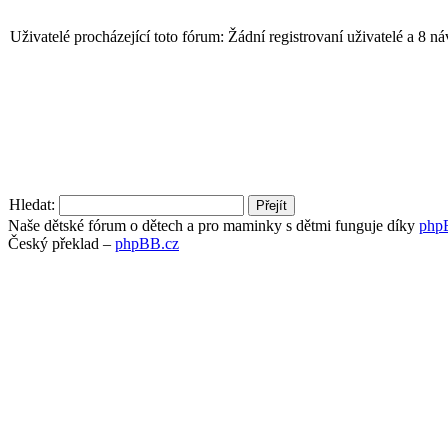
Uživatelé procházející toto fórum: Žádní registrovaní uživatelé a 8 n
Hledat:
Naše dětské fórum o dětech a pro maminky s dětmi funguje díky
php
Český překlad –
phpBB.cz