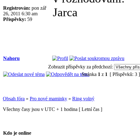
Registrován:
pon zář
Jarca
26, 2011 6:30 am
Příspěvky:
59
Nahoru
Zobrazit příspěvky za předchozí:
Stránka
1
z
1
[ Příspěvků: 3 
Obsah fóra
»
Pro nové maminky
»
Ring volný
Všechny časy jsou v UTC + 1 hodina [ Letní čas ]
Kdo je online