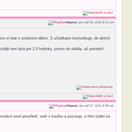
Napsal:
pon zář 26, 2011 9:15 am
ce si hrát s ostatními dětmi. S učitelkami komunikuje, do aktivit
zději tam byla jen 2-3 hodinky, potom do oběda, až poslední
Napsal:
úte zář 27, 2011 8:59 am
oznává nové prostředí, sedí v koutku a pozoruje, a třetí týden se