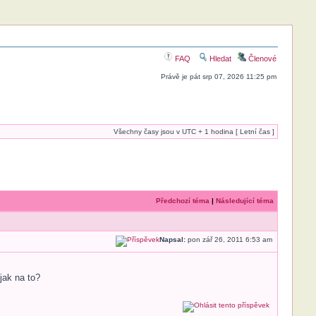
FAQ
Hledat
Členové
Právě je pát srp 07, 2026 11:25 pm
Všechny časy jsou v UTC + 1 hodina [ Letní čas ]
Předchozí téma
|
Následující téma
Napsal:
pon zář 26, 2011 6:53 am
jak na to?