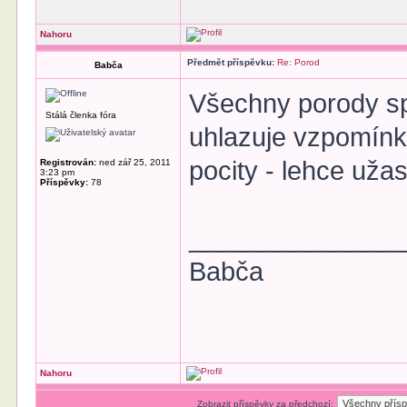
Nahoru
Předmět příspěvku:
Re: Porod
Babča
Všechny porody spo
Stálá členka fóra
uhlazuje vzpomínky
pocity - lehce uža
Registrován:
ned zář 25, 2011
3:23 pm
Příspěvky:
78
______________
Babča
Nahoru
Zobrazit příspěvky za předchozí: