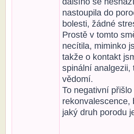
dalšího se nesnaž
nastoupila do poro
bolesti, žádné stre
Prostě v tomto smě
necítila, miminko 
takže o kontakt jsm
spinální analgezii,
vědomí.
To negativní přišlo
rekonvalescence, bo
jaký druh porodu je