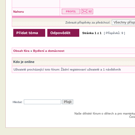
Nahoru
Zobrazit příspěvky za předchozí:
Stránka
1
z
1
[ Příspěvků: 9 ]
Obsah fóra
»
Bydlení a domácnost
Kdo je online
Uživatelé procházející toto fórum: Žádní registrovaní uživatelé a 1 návštěvník
Hledat:
Naše dětské fórum o dětech a pro maminky
Čes