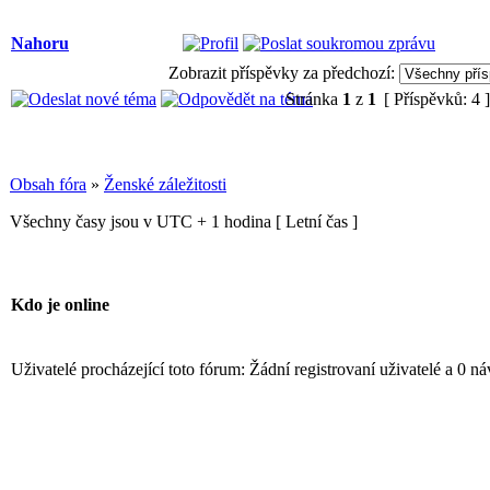
Nahoru
Zobrazit příspěvky za předchozí:
Stránka
1
z
1
[ Příspěvků: 4 
Obsah fóra
»
Ženské záležitosti
Všechny časy jsou v UTC + 1 hodina [ Letní čas ]
Kdo je online
Uživatelé procházející toto fórum: Žádní registrovaní uživatelé a 0 n