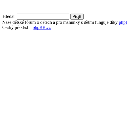
Hledat:
Naše dětské fórum o dětech a pro maminky s dětmi funguje díky
php
Český překlad –
phpBB.cz