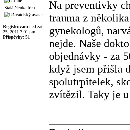
Na preventivky c
Stálá členka fóra
trauma z několika
Registrován:
ned zář
gynekologů, narvá
25, 2011 3:01 pm
Příspěvky:
51
nejde. Naše dokto
objednávky - za 5
když jsem přišla 
spolutrpitelek, sk
zvítězil. Taky je 
______________