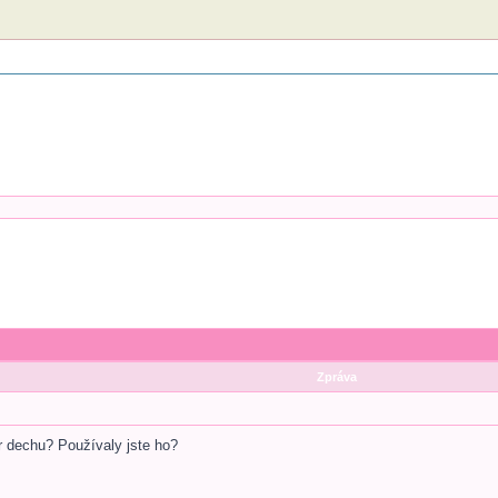
Zpráva
r dechu? Používaly jste ho?