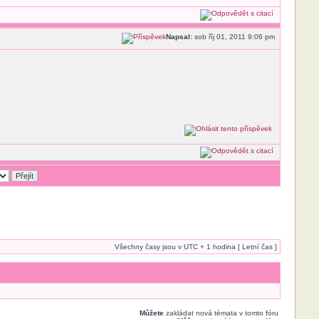
Napsal:
sob říj 01, 2011 9:06 pm
Všechny časy jsou v UTC + 1 hodina [ Letní čas ]
Můžete
zakládat nová témata v tomto fóru