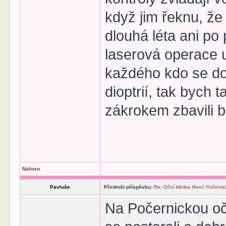
když jim řeknu, že
dlouhá léta ani po
laserová operace 
každého kdo se do
dioptrií, tak bych 
zákrokem zbavili br
Nahoru
Pavluše
Předmět příspěvku:
Re: Oční klinika Horní Počerni
Na Počernickou očn