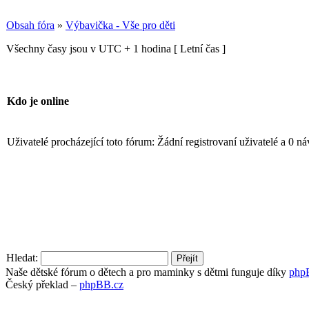
Obsah fóra
»
Výbavička - Vše pro děti
Všechny časy jsou v UTC + 1 hodina [ Letní čas ]
Kdo je online
Uživatelé procházející toto fórum: Žádní registrovaní uživatelé a 0 n
Hledat:
Naše dětské fórum o dětech a pro maminky s dětmi funguje díky
php
Český překlad –
phpBB.cz