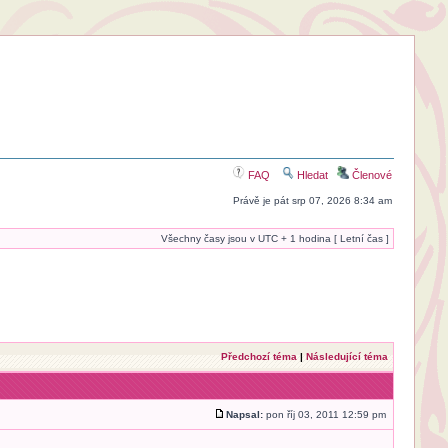
FAQ
Hledat
Členové
Právě je pát srp 07, 2026 8:34 am
Všechny časy jsou v UTC + 1 hodina [ Letní čas ]
Předchozí téma
|
Následující téma
Napsal:
pon říj 03, 2011 12:59 pm