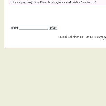
Uživatelé procházející toto fórum: Žádní registrovaní uživatelé a 0 návštevníků
Hledat:
Naše dětské fórum o dětech a pro maminky
Čes