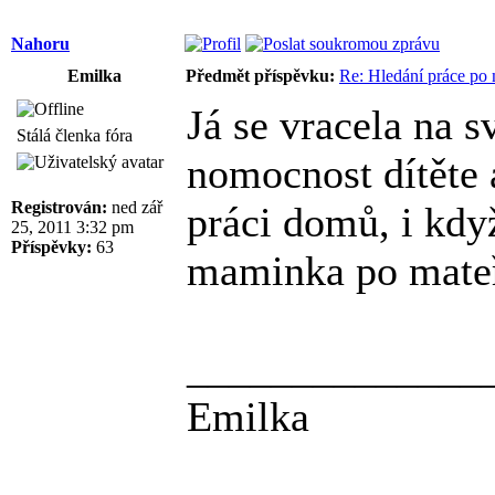
Nahoru
Emilka
Předmět příspěvku:
Re: Hledání práce po 
Já se vracela na s
Stálá členka fóra
nomocnost dítěte a
Registrován:
ned zář
práci domů, i kdy
25, 2011 3:32 pm
Příspěvky:
63
maminka po mateř
______________
Emilka