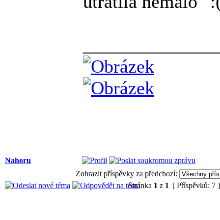
utratila nemálo
______________
Nahoru
Zobrazit příspěvky za předchozí:
Stránka
1
z
1
[ Příspěvků: 7 