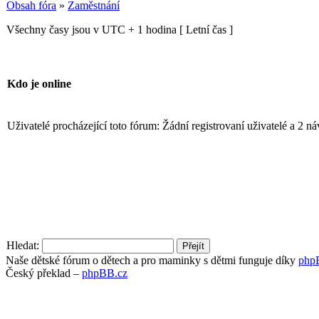
Obsah fóra
»
Zaměstnání
Všechny časy jsou v UTC + 1 hodina [ Letní čas ]
Kdo je online
Uživatelé procházející toto fórum: Žádní registrovaní uživatelé a 2 n
Hledat:
Naše dětské fórum o dětech a pro maminky s dětmi funguje díky
php
Český překlad –
phpBB.cz