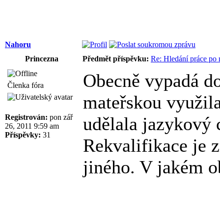
Nahoru
Princezna
Předmět příspěvku:
Re: Hledání práce po 
Obecně vypadá dob
Členka fóra
mateřskou využila
Registrován:
pon zář
udělala jazykový c
26, 2011 9:59 am
Příspěvky:
31
Rekvalifikace je 
jiného. V jakém o