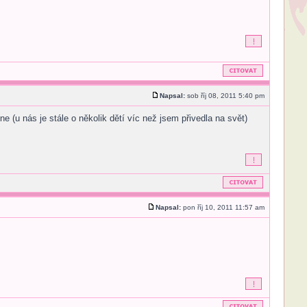
Napsal:
sob říj 08, 2011 5:40 pm
ne (u nás je stále o několik dětí víc než jsem přivedla na svět)
Napsal:
pon říj 10, 2011 11:57 am