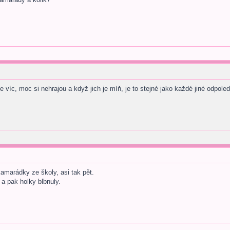
 víc, moc si nehrajou a když jich je míň, je to stejné jako každé jiné odpoled
amarádky ze školy, asi tak pět.
a pak holky blbnuly.