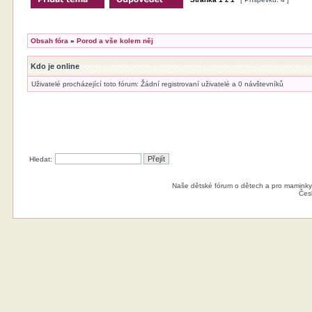
Obsah fóra
»
Porod a vše kolem něj
Kdo je online
Uživatelé procházející toto fórum: Žádní registrovaní uživatelé a 0 návštevníků
Hledat:
Naše dětské fórum o dětech a pro maminky
Čes