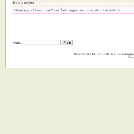
Kdo je online
Uživatelé procházející toto fórum: Žádní registrovaní uživatelé a 1 návštěvník
Hledat:
Naše dětské fórum o dětech a pro maminky
Čes