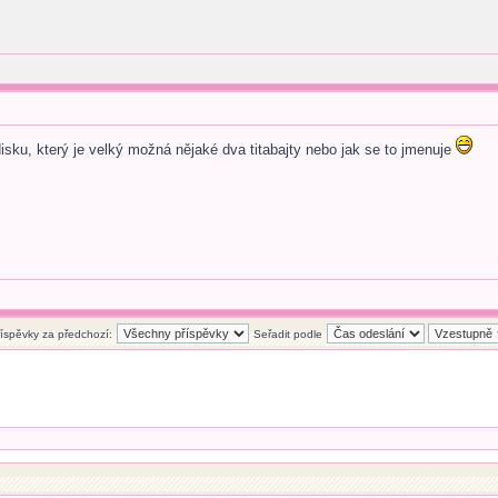
ku, který je velký možná nějaké dva titabajty nebo jak se to jmenuje
říspěvky za předchozí:
Seřadit podle