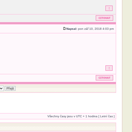
Napsal:
pon zář 10, 2018 4:03 pm
Všechny časy jsou v UTC + 1 hodina [ Letní čas ]