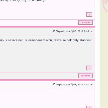
Napsal:
pon říj 03, 2011 1:46 pm
těnou i na internetu v uzamčeném albu, takže se pak daly stáhnout
Napsal:
pon říj 03, 2011 2:07 pm