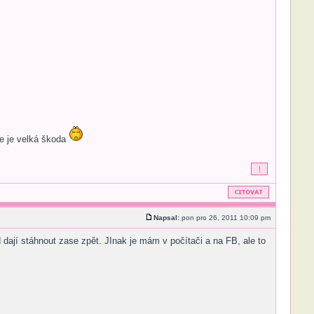
če je velká škoda
Napsal:
pon pro 26, 2011 10:09 pm
dají stáhnout zase zpět. JInak je mám v počítači a na FB, ale to