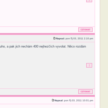
Napsal:
pon říj 03, 2011 2:10 pm
louho, a pak jich nechám 400 nejhezčích vyvolat. Něco rozdám
Napsal:
pon říj 03, 2011 10:01 pm