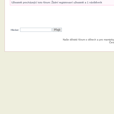
Uživatelé procházející toto fórum: Žádní registrovaní uživatelé a 1 návštěvník
Hledat:
Naše dětské fórum o dětech a pro maminky
Čes