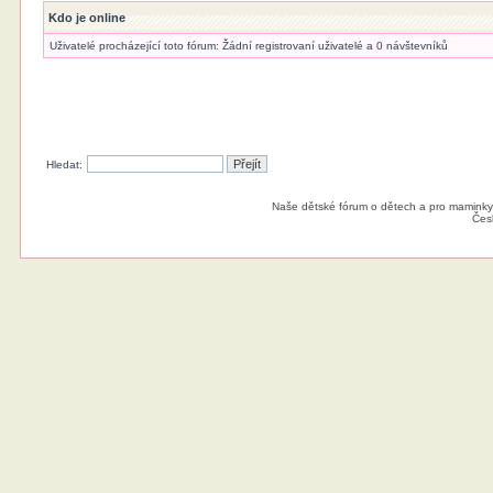
Kdo je online
Uživatelé procházející toto fórum: Žádní registrovaní uživatelé a 0 návštevníků
Hledat:
Naše dětské fórum o dětech a pro maminky
Čes