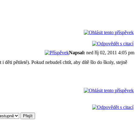
Napsal:
ned říj 02, 2011 4:05 pm
i děti pětileté). Pokud nebudeš chtít, aby dítě šlo do školy, stejně