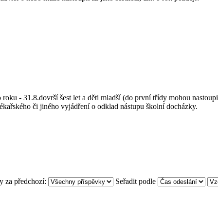
roku - 31.8.dovrší šest let a děti mladší (do první třídy mohou nastoupit 
 lékařského či jiného vyjádření o odklad nástupu školní docházky.
y za předchozí:
Seřadit podle
]