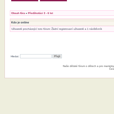
Obsah fóra
»
Předškoláci 3 - 6 let
Kdo je online
Uživatelé procházející toto fórum: Žádní registrovaní uživatelé a 1 návštěvník
Hledat:
Naše dětské fórum o dětech a pro maminky
Čes