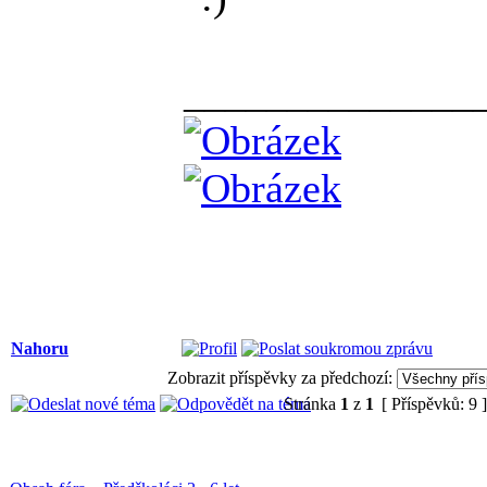
______________
Nahoru
Zobrazit příspěvky za předchozí:
Stránka
1
z
1
[ Příspěvků: 9 