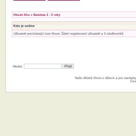
Obsah fóra
»
Batolata 2 - 3 roky
Kdo je online
Uživatelé procházející toto fórum: Žádní registrovaní uživatelé a 3 návštevníků
Hledat:
Naše dětské fórum o dětech a pro maminky
Čes