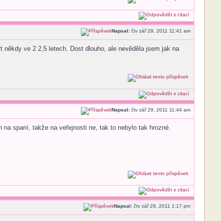
Napsal:
čtv zář 29, 2011 11:41 am
ert někdy ve 2 2,5 letech. Dost dlouho, ale nevěděla jsem jak na
Napsal:
čtv zář 29, 2011 11:44 am
 na spaní, takže na veřejnosti ne, tak to nebylo tak hrozné.
Napsal:
čtv zář 29, 2011 1:17 pm