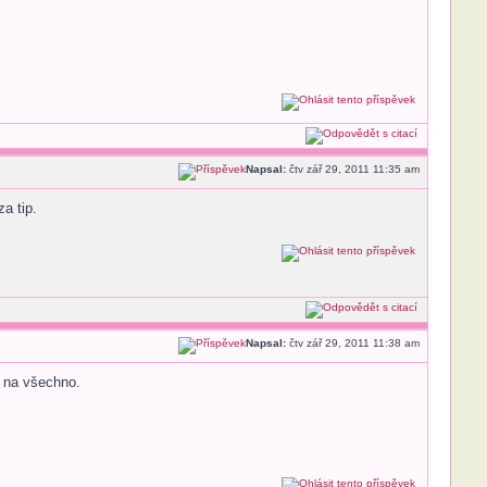
Napsal:
čtv zář 29, 2011 11:35 am
a tip.
Napsal:
čtv zář 29, 2011 11:38 am
t na všechno.