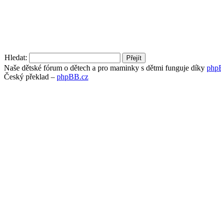
Hledat:
Naše dětské fórum o dětech a pro maminky s dětmi funguje díky
php
Český překlad –
phpBB.cz