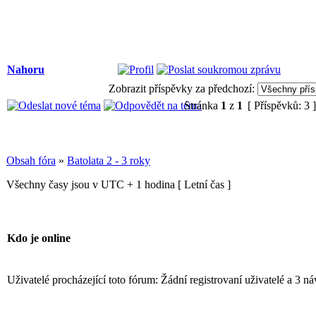
Nahoru
Zobrazit příspěvky za předchozí:
Stránka
1
z
1
[ Příspěvků: 3 
Obsah fóra
»
Batolata 2 - 3 roky
Všechny časy jsou v UTC + 1 hodina [ Letní čas ]
Kdo je online
Uživatelé procházející toto fórum: Žádní registrovaní uživatelé a 3 n