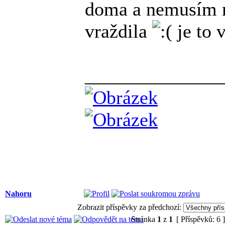
doma a nemusím n
vraždila
je to v
______________
Nahoru
Zobrazit příspěvky za předchozí:
Stránka
1
z
1
[ Příspěvků: 6 