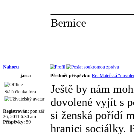
______________
Bernice
Nahoru
jarca
Předmět příspěvku:
Re: Mateřská "dovole
Ještě by nám mohl
Stálá členka fóra
dovolené vyjít s 
Registrován:
pon zář
si ženská pořídí m
26, 2011 6:30 am
Příspěvky:
59
hranici sociálky.