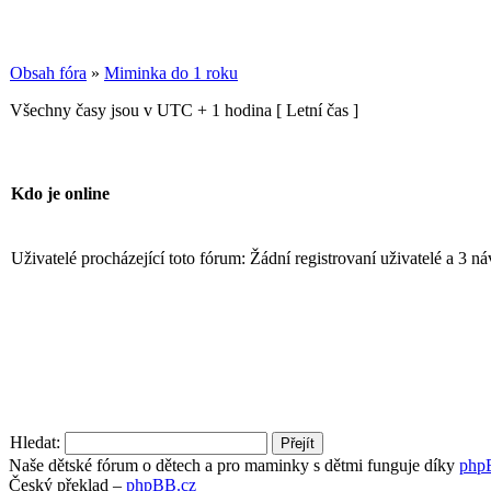
Obsah fóra
»
Miminka do 1 roku
Všechny časy jsou v UTC + 1 hodina [ Letní čas ]
Kdo je online
Uživatelé procházející toto fórum: Žádní registrovaní uživatelé a 3 n
Hledat:
Naše dětské fórum o dětech a pro maminky s dětmi funguje díky
php
Český překlad –
phpBB.cz