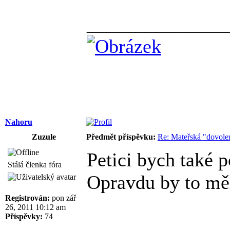
______________
Nahoru
Zuzule
Předmět příspěvku:
Re: Mateřská "dovole
Petici bych také
Stálá členka fóra
Opravdu by to mě
Registrován:
pon zář
26, 2011 10:12 am
Příspěvky:
74
______________