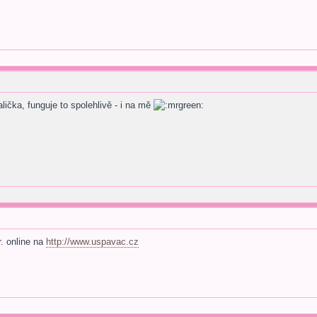
ička, funguje to spolehlivě - i na mě
. online na
http://www.uspavac.cz