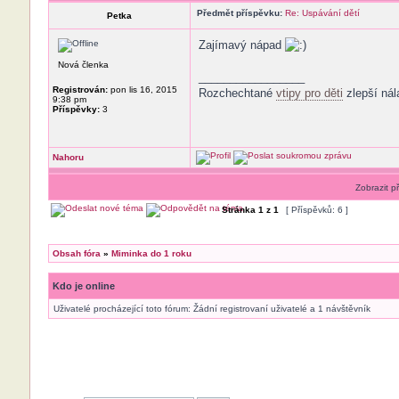
Předmět příspěvku:
Re: Uspávání dětí
Petka
Zajímavý nápad
Nová členka
_________________
Registrován:
pon lis 16, 2015
Rozchechtané
vtipy pro děti
zlepší nál
9:38 pm
Příspěvky:
3
Nahoru
Zobrazit p
Stránka
1
z
1
[ Příspěvků: 6 ]
Obsah fóra
»
Miminka do 1 roku
Kdo je online
Uživatelé procházející toto fórum: Žádní registrovaní uživatelé a 1 návštěvník