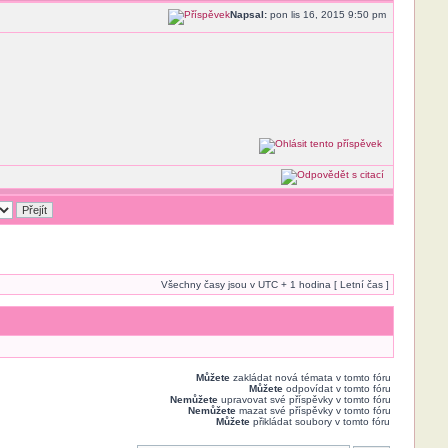
Napsal:
pon lis 16, 2015 9:50 pm
Všechny časy jsou v UTC + 1 hodina [ Letní čas ]
Můžete
zakládat nová témata v tomto fóru
Můžete
odpovídat v tomto fóru
Nemůžete
upravovat své příspěvky v tomto fóru
Nemůžete
mazat své příspěvky v tomto fóru
Můžete
přikládat soubory v tomto fóru