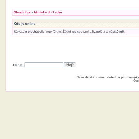
Obsah fóra
»
Miminka do 1 roku
Kdo je online
Uživatelé procházející toto fórum: Žádní registrovaní uživatelé a 1 návštěvník
Hledat:
Naše dětské fórum o dětech a pro maminky
Čes