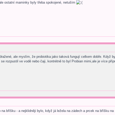
ale ostatní maminky byly třeba spokojené, netuším
dražené, ale myslím, že probiotika jako taková fungují celkem dobře. Když by
ý se rozpustil ve vodě nebo čaji, kontrétně to byl Probian mimi,ale je více p
na bříšku - a nejklidněji bylo, když já ležela na zádech a prcek na bříšku 