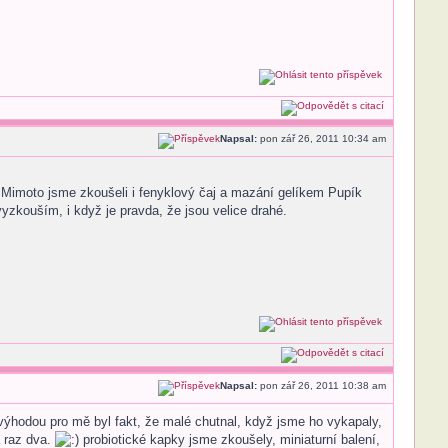
Napsal:
pon zář 26, 2011 10:34 am
 Mimoto jsme zkoušeli i fenyklový čaj a mazání gelíkem Pupík
yzkouším, i když je pravda, že jsou velice drahé.
Napsal:
pon zář 26, 2011 10:38 am
výhodou pro mě byl fakt, že malé chutnal, když jsme ho vykapaly,
a raz dva.
probiotické kapky jsme zkoušely, miniaturní balení,