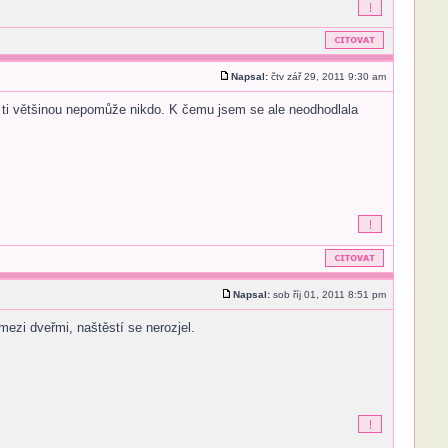
Napsal:
čtv zář 29, 2011 9:30 am
 ti většinou nepomůže nikdo. K čemu jsem se ale neodhodlala
Napsal:
sob říj 01, 2011 8:51 pm
ezi dveřmi, naštěstí se nerozjel.