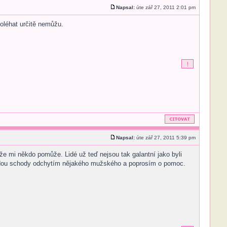
Napsal:
úte zář 27, 2011 2:01 pm
oléhat určitě nemůžu.
Napsal:
úte zář 27, 2011 5:39 pm
 mi někdo pomůže. Lidé už teď nejsou tak galantní jako byli
 vedou schody odchytím nějakého mužského a poprosím o pomoc.