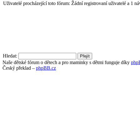
Uživatelé procházející toto fórum: Žádní registrovaní uživatelé a 1 ná
Hledat:
Naše dětské fórum o dětech a pro maminky s dětmi funguje díky
php
Český překlad –
phpBB.cz