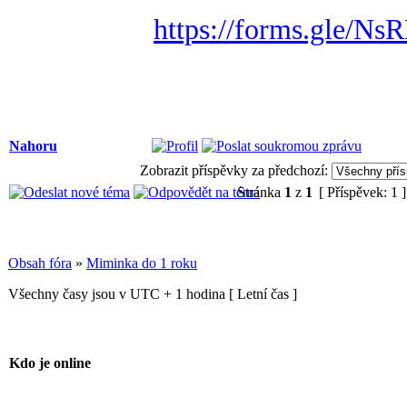
https://forms.gle/
Nahoru
Zobrazit příspěvky za předchozí:
Stránka
1
z
1
[ Příspěvek: 1 
Obsah fóra
»
Miminka do 1 roku
Všechny časy jsou v UTC + 1 hodina [ Letní čas ]
Kdo je online