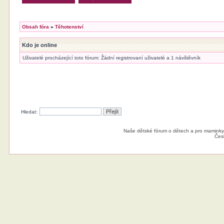
Obsah fóra
»
Těhotenství
Kdo je online
Uživatelé procházející toto fórum: Žádní registrovaní uživatelé a 1 návštěvník
Hledat:
Naše dětské fórum o dětech a pro maminky
Čes