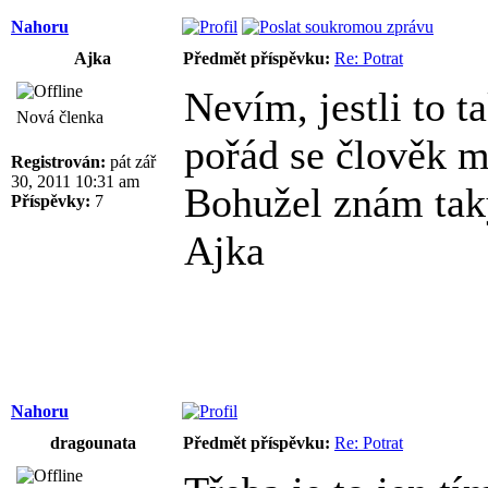
Nahoru
Ajka
Předmět příspěvku:
Re: Potrat
Nevím, jestli to 
Nová členka
pořád se člověk mu
Registrován:
pát zář
30, 2011 10:31 am
Bohužel znám tak
Příspěvky:
7
Ajka
Nahoru
dragounata
Předmět příspěvku:
Re: Potrat