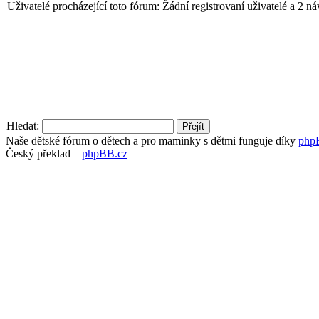
Uživatelé procházející toto fórum: Žádní registrovaní uživatelé a 2 n
Hledat:
Naše dětské fórum o dětech a pro maminky s dětmi funguje díky
php
Český překlad –
phpBB.cz