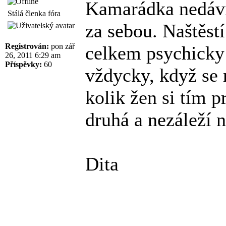
Kamarádka nedávn
Stálá členka fóra
za sebou. Naštěstí
Registrován:
pon zář
celkem psychicky 
26, 2011 6:29 am
Příspěvky:
60
vždycky, když se 
kolik žen si tím p
druhá a nezáleží 
Dita