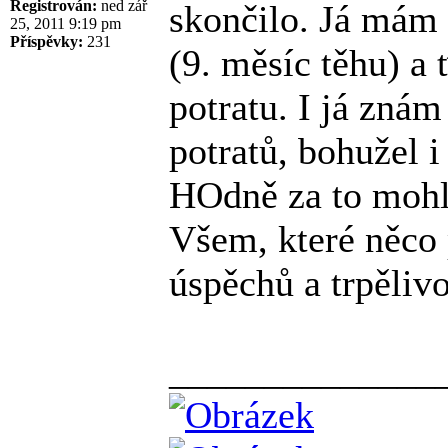
Registrován:
ned zář
skončilo. Já mám
25, 2011 9:19 pm
Příspěvky:
231
(9. měsíc těhu) a 
potratu. I já znám
potratů, bohužel i
HOdně za to mohl 
Všem, které něco 
úspěchů a trpělivo
______________