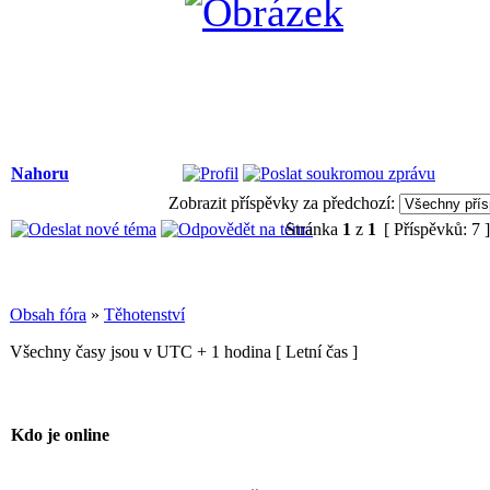
Nahoru
Zobrazit příspěvky za předchozí:
Stránka
1
z
1
[ Příspěvků: 7 
Obsah fóra
»
Těhotenství
Všechny časy jsou v UTC + 1 hodina [ Letní čas ]
Kdo je online