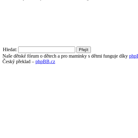
Hledat:
Naše dětské fórum o dětech a pro maminky s dětmi funguje díky
php
Český překlad –
phpBB.cz