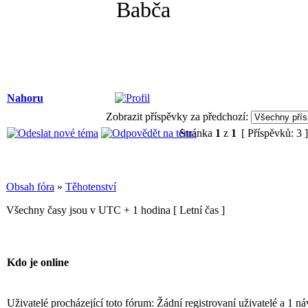
Babča
Nahoru
Zobrazit příspěvky za předchozí:
Stránka
1
z
1
[ Příspěvků: 3 
Obsah fóra
»
Těhotenství
Všechny časy jsou v UTC + 1 hodina [ Letní čas ]
Kdo je online
Uživatelé procházející toto fórum: Žádní registrovaní uživatelé a 1 ná