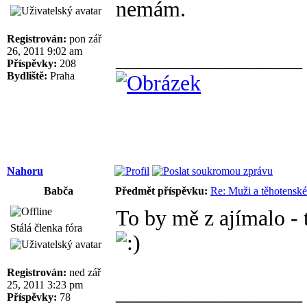
nemám.
Registrován:
pon zář
26, 2011 9:02 am
_________________
Příspěvky:
208
Bydliště:
Praha
Nahoru
Babča
Předmět příspěvku:
Re: Muži a těhotensk
To by mě z ajímalo - 
Stálá členka fóra
Registrován:
ned zář
25, 2011 3:23 pm
_________________
Příspěvky:
78