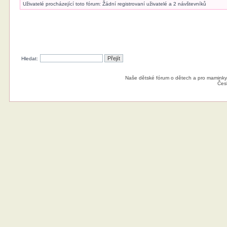
Uživatelé procházející toto fórum: Žádní registrovaní uživatelé a 2 návštevníků
Hledat:
Naše dětské fórum o dětech a pro maminky
Čes