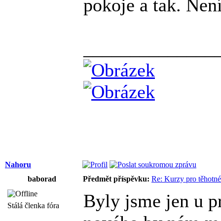
pokoje a tak. Není
______________
Nahoru
baborad
Předmět příspěvku:
Re: Kurzy pro těhotné
Byly jsme jen u p
Stálá členka fóra