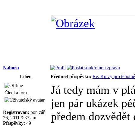
______________
Nahoru
Lilien
Předmět příspěvku:
Re: Kurzy pro těhotné
Já tedy mám v plá
Členka fóra
jen pár ukázek péč
Registrován:
pon zář
předem dozvědět c
26, 2011 9:37 am
Příspěvky:
49