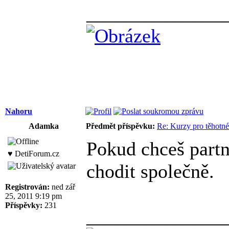
______________
Nahoru
Adamka
Předmět příspěvku:
Re: Kurzy pro těhotné
Pokud chceš partn
♥ DetiForum.cz
chodit společně.
Registrován:
ned zář
25, 2011 9:19 pm
Příspěvky:
231
______________