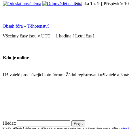
Stránka
1
z
1
[ Příspěvků: 10
Obsah fóra
»
Těhotenství
Všechny časy jsou v UTC + 1 hodina [ Letní čas ]
Kdo je online
Uživatelé procházející toto fórum: Žádní registrovaní uživatelé a 3 n
Hledat: