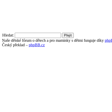
Hledat:
Naše dětské fórum o dětech a pro maminky s dětmi funguje díky
php
Český překlad –
phpBB.cz