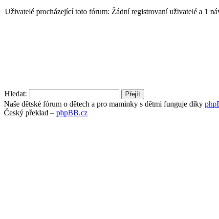
Uživatelé procházející toto fórum: Žádní registrovaní uživatelé a 1 ná
Hledat:
Naše dětské fórum o dětech a pro maminky s dětmi funguje díky
php
Český překlad –
phpBB.cz