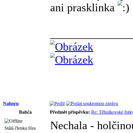
ani prasklinka
______________
Nahoru
Babča
Předmět příspěvku:
Re: Těhulkovské fotky
Nechala - holčinou
Stálá členka fóra