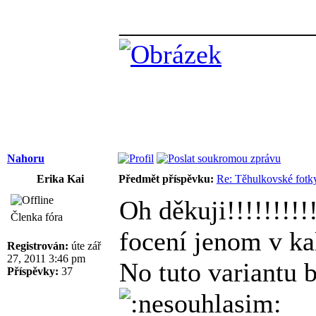
______________
Nahoru
Erika Kai
Předmět příspěvku:
Re: Těhulkovské fotky
Oh děkuji!!!!!!!!!
Členka fóra
focení jenom v k
Registrován:
úte zář
27, 2011 3:46 pm
No tuto variantu 
Příspěvky:
37