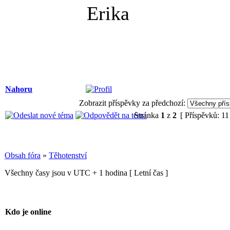
Erika
Nahoru
Zobrazit příspěvky za předchozí:
Stránka
1
z
2
[ Příspěvků: 11
Obsah fóra
»
Těhotenství
Všechny časy jsou v UTC + 1 hodina [ Letní čas ]
Kdo je online