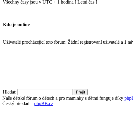
Všechny časy jsou v UTC + 1 hodina [ Letní čas ]
Kdo je online
Uživatelé procházející toto fórum: Žádní registrovaní uživatelé a 1 ná
Hledat:
Naše dětské fórum o dětech a pro maminky s dětmi funguje díky
php
Český překlad –
phpBB.cz